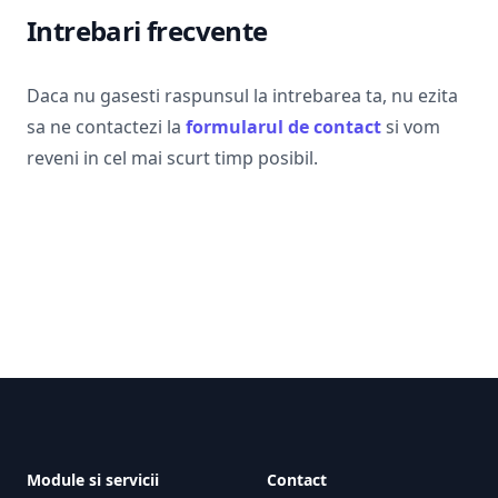
Intrebari frecvente
Daca nu gasesti raspunsul la intrebarea ta, nu ezita
sa ne contactezi la
formularul de contact
si vom
reveni in cel mai scurt timp posibil.
Footer
Module si servicii
Contact