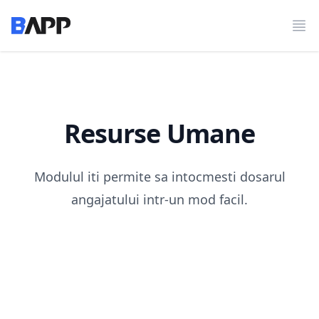
BAPP
Des
Resurse Umane
Modulul iti permite sa intocmesti dosarul
angajatului intr-un mod facil.