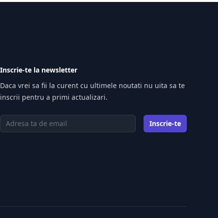
Inscrie-te la newsletter
Daca vrei sa fii la curent cu ultimele noutati nu uita sa te
inscrii pentru a primi actualizari.
Adresa de email
Inscrie-te