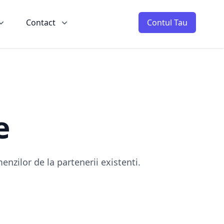
Contact
Contul Tau
e
nzilor de la partenerii existenti.