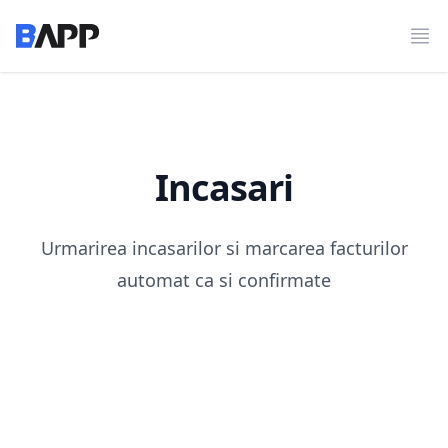
BAPP
Des
Incasari
Urmarirea incasarilor si marcarea facturilor
automat ca si confirmate