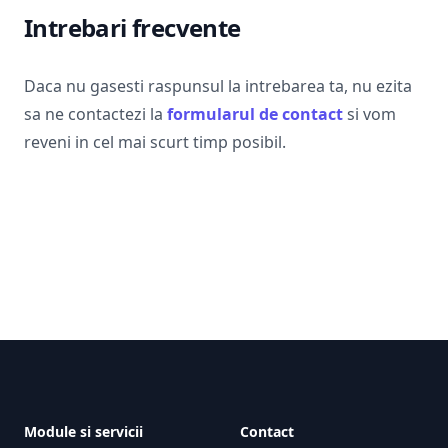
Intrebari frecvente
Daca nu gasesti raspunsul la intrebarea ta, nu ezita
sa ne contactezi la
formularul de contact
si vom
reveni in cel mai scurt timp posibil.
Footer
Module si servicii
Contact