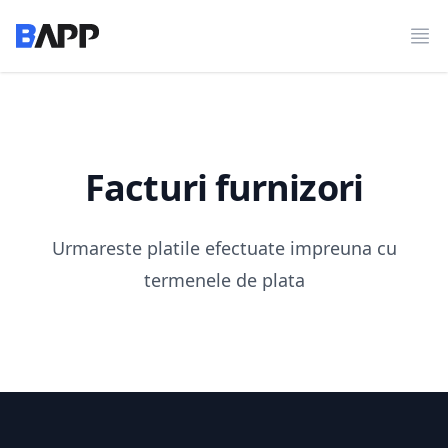
BAPP
Des
Facturi furnizori
Urmareste platile efectuate impreuna cu
termenele de plata