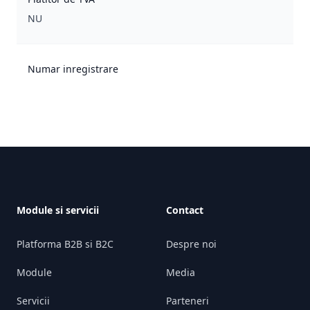
NU
Numar inregistrare
Footer
Module si servicii
Contact
Platforma B2B si B2C
Despre noi
Module
Media
Servicii
Parteneri